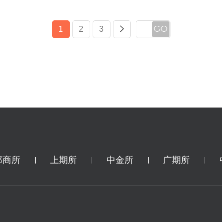
1
2
3
GO
郑商所
上期所
中金所
广期所