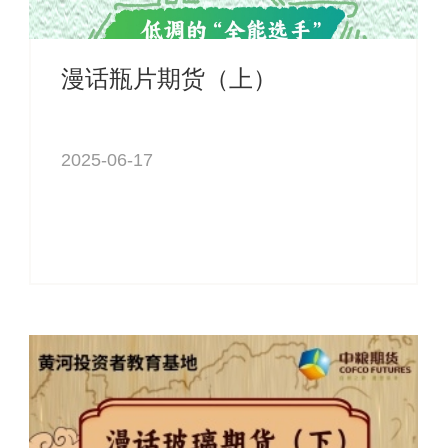
漫话瓶片期货（上）
2025-06-17